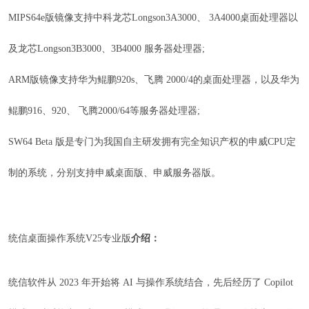
MIPS64e版镜像支持中科龙芯Longson3A3000、 3A4000桌面处理器以
及龙芯Longson3B3000、3B4000 服务器处理器;
ARM版镜像支持华为鲲鹏920s、飞腾 2000/4的桌面处理器，以及华为
鲲鹏916、920、 飞腾2000/64等服务器处理器;
SW64 Beta 版是专门为我国自主研发拥有完全知识产权的申威CPU定
制的系统，分别支持申威桌面版、申威服务器版。
统信桌面操作系统V25专业版
介绍：
统信软件从 2023 年开始将 AI 与操作系统结合，先后经历了 Copilot