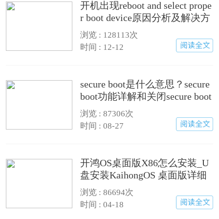
开机出现reboot and select prope
r boot device原因分析及解决方
法
浏览 :
128113次
时间 : 12-12
secure boot是什么意思？secure
boot功能详解和关闭secure boot
方法
浏览 :
87306次
时间 : 08-27
开鸿OS桌面版X86怎么安装_U
盘安装KaihongOS 桌面版详细
图文教程
浏览 :
86694次
时间 : 04-18