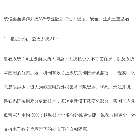
统信桌面操作系统V25专业版新特性
：
稳定、安全、生态三重基石
1、稳定无忧：磐石系统2.0：
磐石系统 2.0 主要解决两大问题：系统核心的不可变保护，以及系统
与应用的分离。这一机制有效防止系统关键目录被篡改——现实中恶
意篡改虽少，但人为或应用意外损害常导致黑屏、卡死、无法开机。
磐石系统采用差分更新技术，每次更新仅下载变化部分，实测平均降
低带宽占用约 50%；快照技术让备份还原更快捷、磁盘占用更少；还
支持电子教室等场景下的每次开机自动还原。