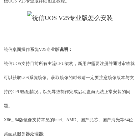
信UOS V25专业版详细图文教程。
统信桌面操作系统V25专业版
说明：
统信UOS支持目前所有主流CPU架构，新用户需要注册并通过审核就
可以获取U0S系统镜像。获取镜像的时候请一定要注意镜像版本与支
持的CPU匹配情况，以免导致制作完成启动盘而无法正常安装的问
题。
X86_ 64版镜像支持常见的intel、AMD、国产兆芯、国产海光等64位
桌面及服务器处理器;